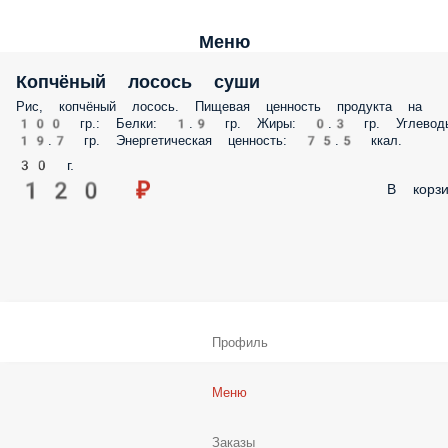
Меню
Копчёный лосось суши
Рис, копчёный лосось. Пищевая ценность продукта на
100 гр.: Белки: 1.9 гр. Жиры: 0.3 гр. Углевод
19.7 гр. Энергетическая ценность: 75.5 ккал.
30 г.
120 ₽
В корзи
Профиль
Меню
Заказы