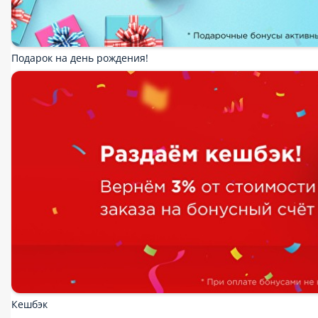
Горячие блюда
Салаты