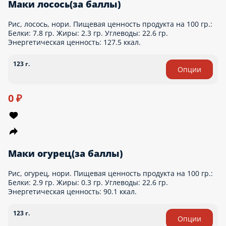
Калифорния(за баллы)
Рис, нори, огурец, авокадо, икра тобико, майонез, снежный
краб. Пищевая ценность продукта на 100 гр.: Белки: 5.1 гр.
Жиры: 2.7 гр. Углеводы: 23.6 гр. Энергетическая ценность:
148.9 ккал.
230 г.
0 ₽