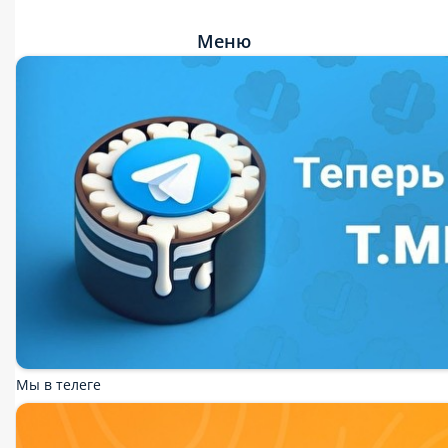
Меню
Мы в телеге
Бонусы за регистрацию на сайте
Скидка на самовывоз!
Подарок на день рождения!
Кешбэк
Успей купить!
Блюда за баллы