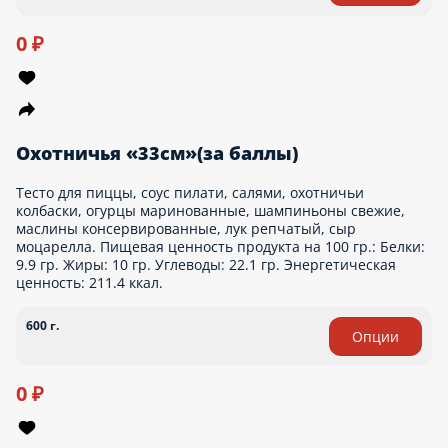
Классик(за баллы)
Рис, нори, сливочный сыр, огурец, лосось. Пищевая ценность
продукта на 100 гр.: Белки: 6.4 гр. Жиры: 5.8 гр. Углеводы:
23.5 гр. Энергетическая ценность: 158.3 ккал.
220 г.
0 ₽