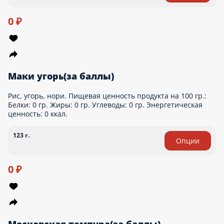
Канада(за баллы)
Рис, нори, сливочный сыр, огурец, лосось, угорь. Пищевая
ценность продукта на 100 гр.: Белки: 5.9 гр. Жиры: 6.1 гр.
Углеводы: 19.3 гр. Энергетическая ценность: 145.2 ккал.
220 г.
0 ₽