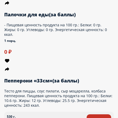
Маки лосось(за баллы)
Рис, лосось, нори. Пищевая ценность продукта на 100 гр.:
Белки: 7.8 гр. Жиры: 2.3 гр. Углеводы: 22.6 гр. Энергетическая
ценность: 127.5 ккал.
123 г.
Опции
0 ₽