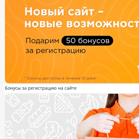
Роллы
Приборы и соусы
Горячие роллы