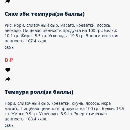
Московская темпура(за баллы)
Рис, курица, сливочный сыр, икра масаго, зелёный лук,
панировка,нори. Пищевая ценность продукта на 100 гр.:
Белки: 6.8 гр. Жиры: 3.6 гр. Углеводы: 22 гр. Энергетическая
ценность: 145 ккал.
240 г.
0 ₽