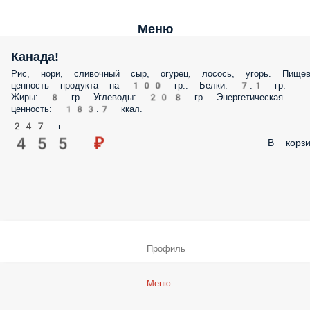
Меню
Канада!
Рис, нори, сливочный сыр, огурец, лосось, угорь. Пищев
ценность продукта на 100 гр.: Белки: 7.1 гр.
Жиры: 8 гр. Углеводы: 20.8 гр. Энергетическая
ценность: 183.7 ккал.
247 г.
455 ₽
В корзи
Профиль
Меню