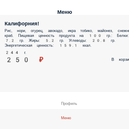
Меню
Калифорния!
Рис, нори, огурец, авокадо, икра тобико, майонез, снежн
краб. Пищевая ценность продукта на 100 гр.: Белки:
7.2 гр. Жиры: 5.2 гр. Углеводы: 20.8 гр.
Энергетическая ценность: 159.1 ккал.
244 г.
250 ₽
В корзи
Профиль
Меню