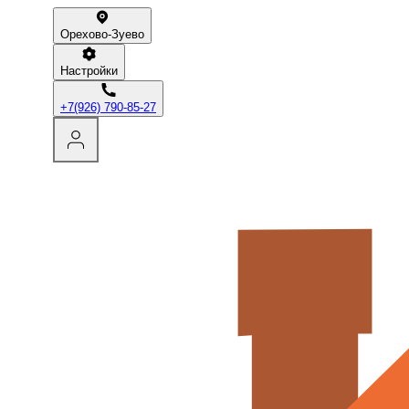
Орехово-Зуево
Настройки
+7(926) 790-85-27