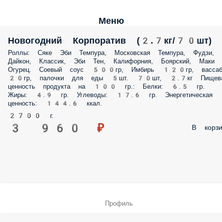
Меню
Новогодний Корпоратив (2.7кг/70шт)
Роллы: Сяке Эби Темпура, Московская Темпура, Фудзи,
Дайкон, Классик, Эби Тен, Калифорния, Боярский, Маки
Огурец. Соевый соус 500гр, Имбирь 120гр, вассаб
20гр, палочки для еды 5шт. 70шт, 2.7кг Пищев
ценность продукта на 100 гр.: Белки: 6.5 гр.
Жиры: 4.9 гр. Углеводы: 17.6 гр. Энергетическая
ценность: 144.6 ккал.
2700 г.
3 960 ₽
В корзи
Профиль