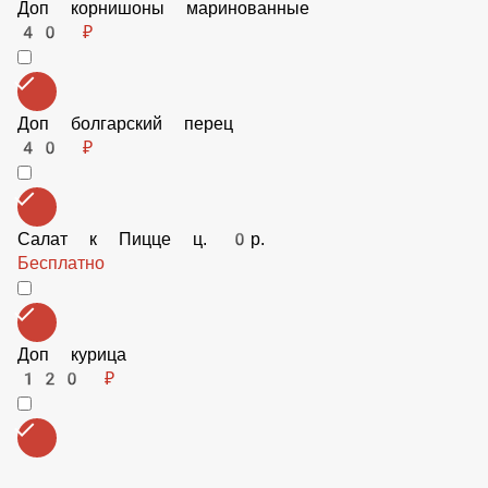
Доп Тобаско
40 ₽
Доп пеперони
120 ₽
Доп корнишоны маринованные
40 ₽