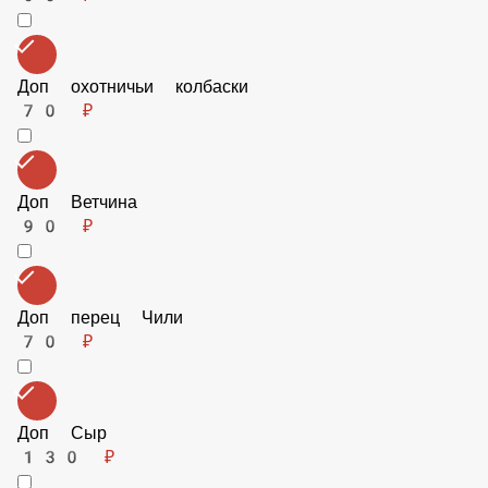
60 ₽
Доп охотничьи колбаски
70 ₽
Доп Ветчина
90 ₽
Доп перец Чили
70 ₽