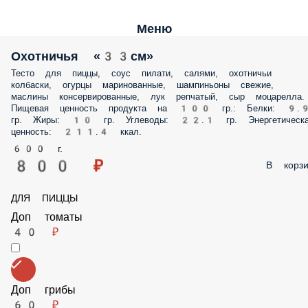
Меню
Охотничья «33см»
Тесто для пиццы, соус пилати, салями, охотничьи колбаски, огурцы
маринованные, шампиньоны свежие, маслины консервированные,
лук репчатый, сыр моцарелла. Пищевая ценность продукта на 100 гр
Белки: 9.9 гр. Жиры: 10 гр. Углеводы: 22.1 гр. Энергетическая ценност
211.4 ккал.
600 г.
800 ₽
В корз
ДЛЯ ПИЦЦЫ
Доп томаты
40 ₽
Доп грибы