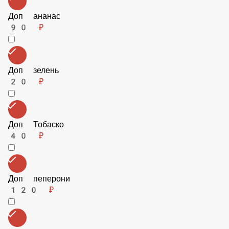
Доп лук
20 ₽
Доп бекон
120 ₽
Доп ананас
90 ₽
Доп зелень
20 ₽