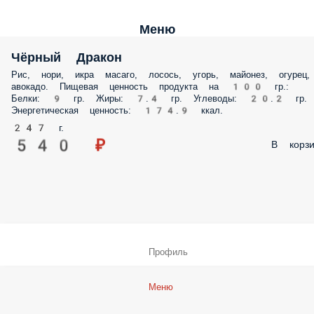
Меню
Чёрный Дракон
Рис, нори, икра масаго, лосось, угорь, майонез, огурец, авокадо.
Пищевая ценность продукта на 100 гр.: Белки: 9 гр. Жиры: 7.4 гр.
Углеводы: 20.2 гр. Энергетическая ценность: 174.9 ккал.
247 г.
540 ₽
В корз
Профиль
Меню
Заказы