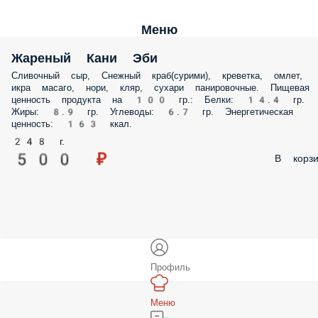
Меню
Жареный Кани Эби
Сливочный сыр, Снежный краб(сурими), креветка, омлет,
икра масаго, нори, кляр, сухари панировочные. Пищевая
ценность продукта на 100 гр.: Белки: 14.4 гр.
Жиры: 8.9 гр. Углеводы: 6.7 гр. Энергетическая
ценность: 163 ккал.
248 г.
500 ₽
В корзи
Профиль
Меню