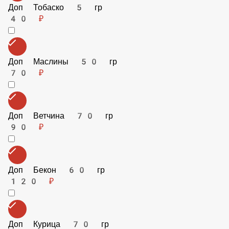
Доп Бекон 60 гр
120 ₽
Доп Курица 70 гр
120 ₽
Доп Шампиньоны 50 гр
60 ₽
Доп Охотничьи Колбаски 50 гр
70 ₽