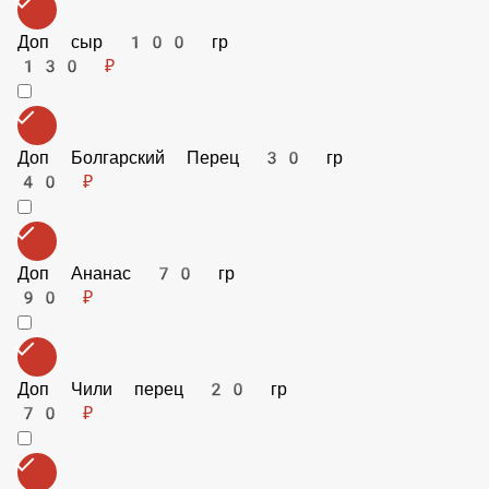
Доп Тобаско 5 гр
40 ₽
Доп Маслины 50 гр
70 ₽
Доп Ветчина 70 гр
90 ₽