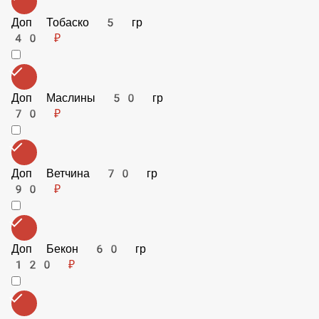
90 ₽
Доп Чили перец 20 гр
70 ₽
Доп Тобаско 5 гр
40 ₽
Доп Маслины 50 гр
70 ₽