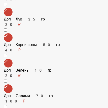
Доп Лук 35 гр
20 ₽
Доп Корнишоны 50 гр
40 ₽
Доп Зелень 10 гр
20 ₽