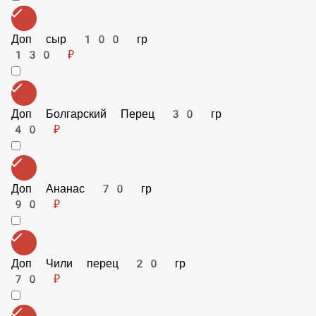
Доп Салями 70 гр
100 ₽
Доп сыр 100 гр
130 ₽
Доп Болгарский Перец 30 гр
40 ₽
Доп Ананас 70 гр