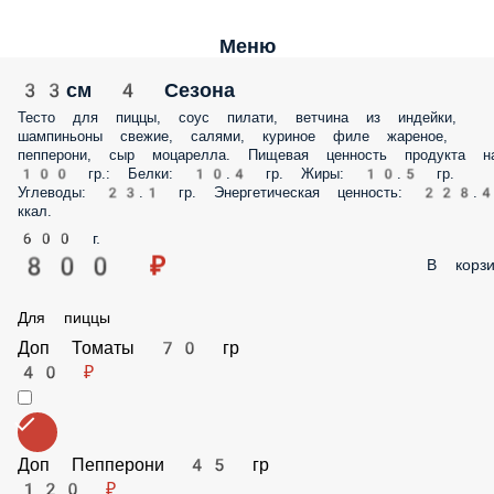
Меню
33см 4 Сезона
Тесто для пиццы, соус пилати, ветчина из индейки, шампиньоны
свежие, салями, куриное филе жареное, пепперони, сыр моцарелла.
Пищевая ценность продукта на 100 гр.: Белки: 10.4 гр. Жиры: 10.5 гр.
Углеводы: 23.1 гр. Энергетическая ценность: 228.4 ккал.
600 г.
800 ₽
В корз
Для пиццы
Доп Томаты 70 гр
40 ₽
Доп Пепперони 45 гр
120 ₽