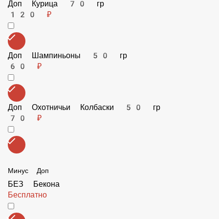
Доп Ветчина 70 гр
90 ₽
Доп Бекон 60 гр
120 ₽
Доп Курица 70 гр
120 ₽