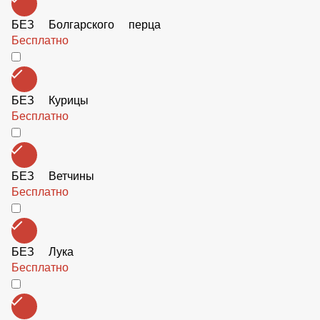
Доп Шампиньоны 50 гр
60 ₽
Доп Охотничьи Колбаски 50 гр
70 ₽
Минус Доп
БЕЗ Бекона
Бесплатно
БЕЗ Болгарского перца